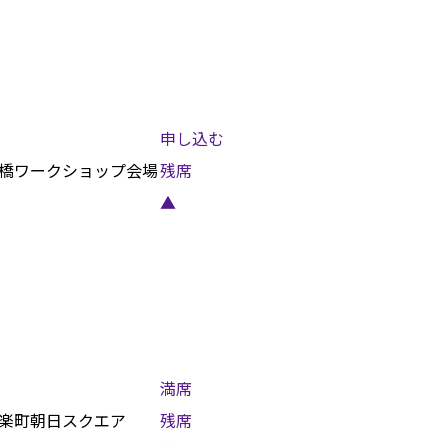
申し込む
橋ワークショップ会場
残席
▲
満席
楽町朝日スクエア
残席