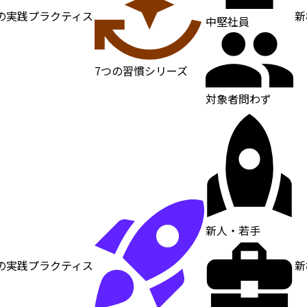
の実践プラクティス
新
中堅社員
7つの習慣シリーズ
対象者問わず
新人・若手
の実践プラクティス
新