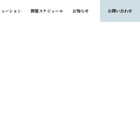
リューション
開催
スケジュール
お知
らせ
お問い
合わせ