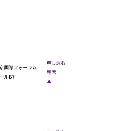
申し込む
京国際フォーラム
残席
ールB7
▲