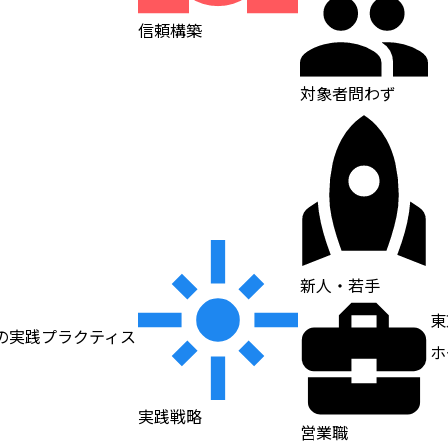
信頼構築
対象者問わず
新人・若手
東
の実践プラクティス
ホ
実践戦略
営業職