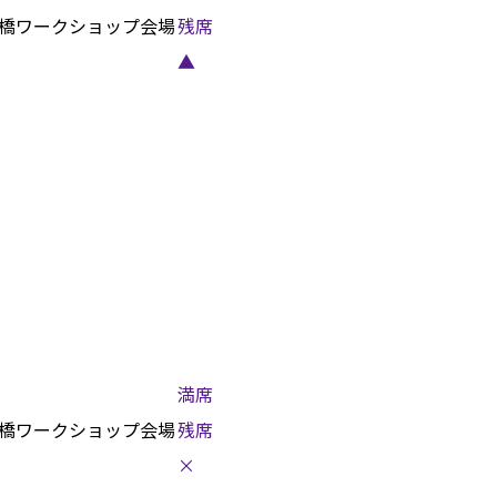
橋ワークショップ会場
残席
▲
満席
橋ワークショップ会場
残席
×