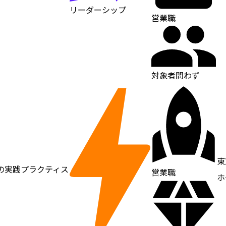
リーダーシップ
営業職
対象者問わず
東
の実践プラクティス
営業職
ホ