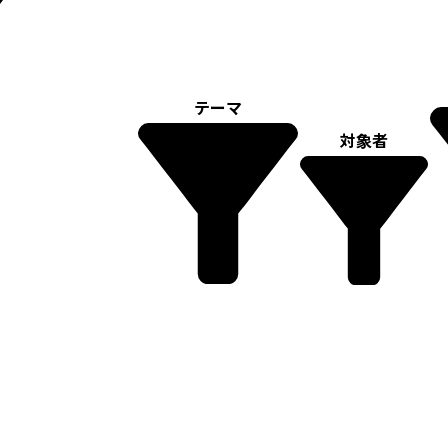
テーマ
対象者