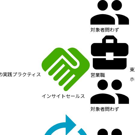
対象者問わず
東
の実践プラクティス
営業職
ホ
インサイトセールス
対象者問わず