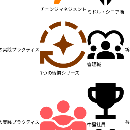
チェンジマネジメント
ミドル・シニア職
の実践プラクティス
新
管理職
7つの習慣シリーズ
の実践プラクティス
有
中堅社員